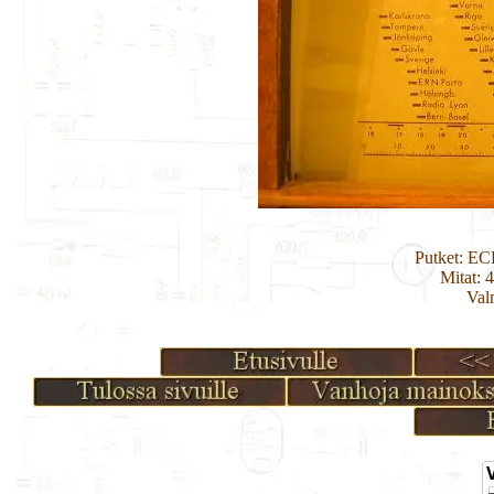
Putket: E
Mitat: 
Val