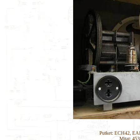
Putket: ECH42, EA
Mitat: 45