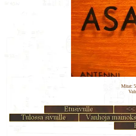
Mitat: 
Val