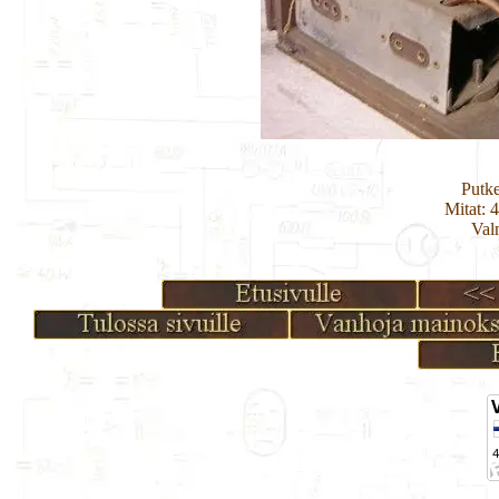
Putk
Mitat: 
Val