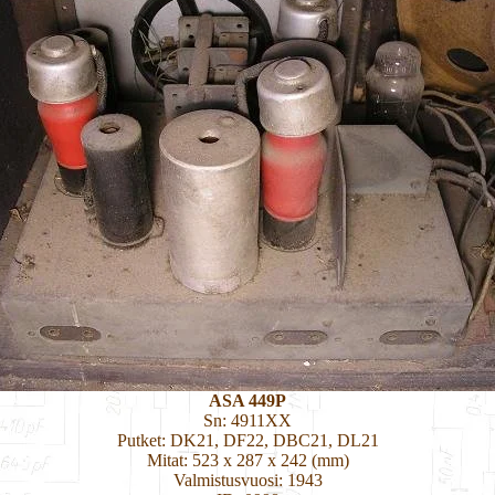
ASA 449P
Sn: 4911XX
Putket: DK21, DF22, DBC21, DL21
Mitat: 523 x 287 x 242 (mm)
Valmistusvuosi: 1943