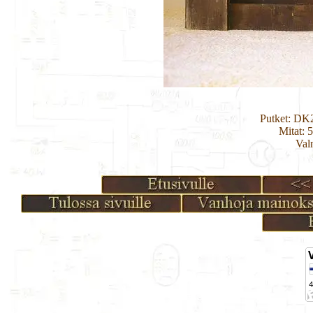
Putket: DK
Mitat: 
Val