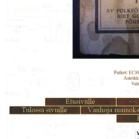
Putket: EC
Asteikk
Val