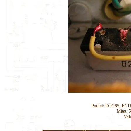
Putket: ECC85, EC
Mitat: 
Val