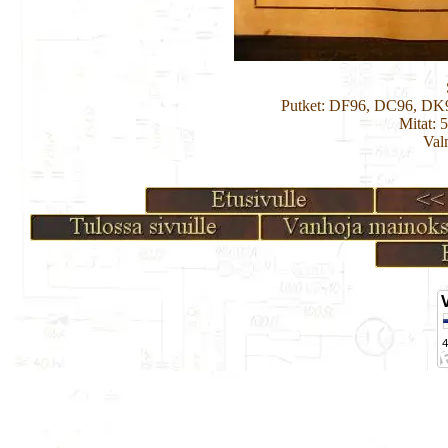
Putket: DF96, DC96, D
Mitat: 
Val