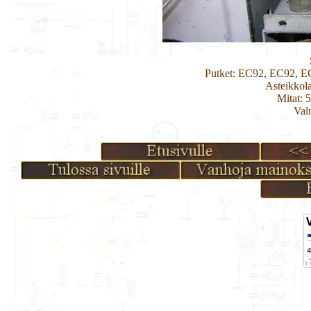
Putket: EC92, EC92, 
Asteikkol
Mitat: 
Val