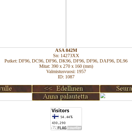
ASA 842M
Sn: 14273XX
Putket: DF96, DC96, DF96, DK96, DF96, DF96, DAF96, DL96
Mitat: 390 x 270 x 160 (mm)
Valmistusvuosi: 1957
ID: 1087