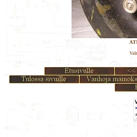
ATM
Val