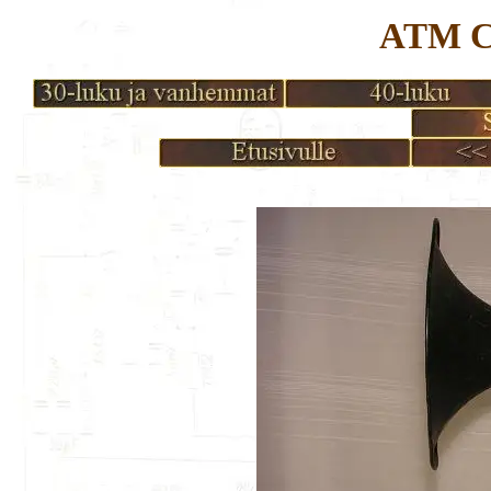
ATM Cl