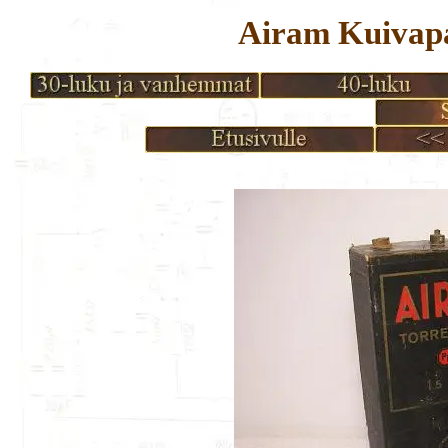
Airam Kuivapar