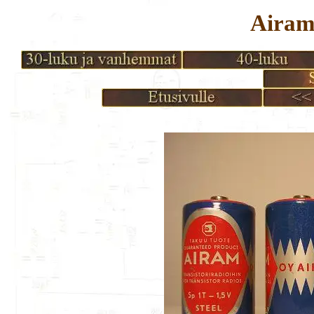
Airam