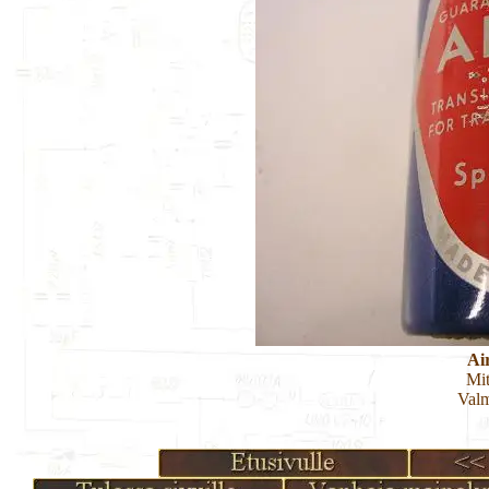
Ai
Mit
Valm