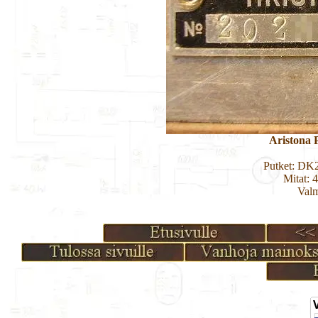
Aristona 
Putket: DK
Mitat: 
Valm