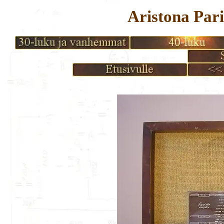
Aristona Par