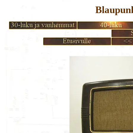
Blaupunk