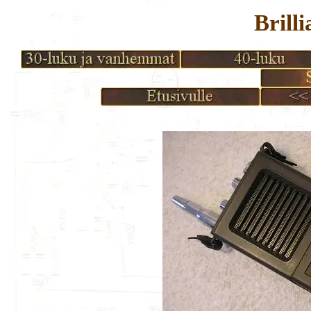
Brill