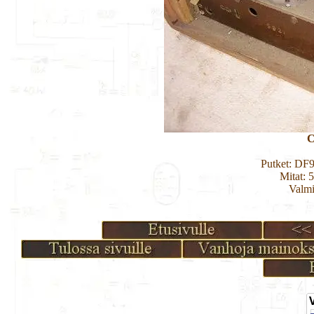
C
Putket: D
Mitat: 
Valmi