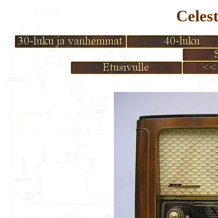
Celes