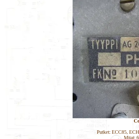
Ce
Putket: ECC85, EC
Mitat: 