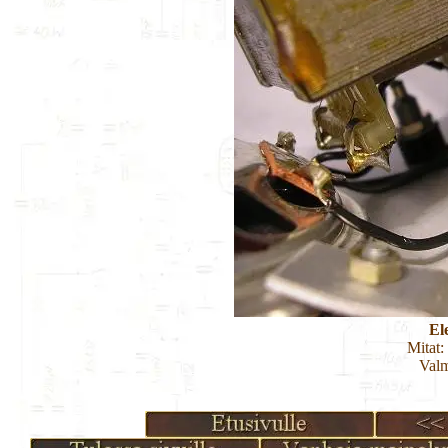
El
Mitat:
Valm