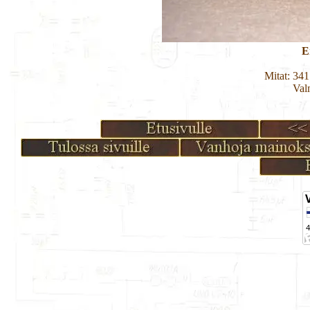
E
Mitat: 34
Val