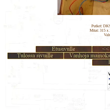
Putket: D
Mitat: 315 x
Val