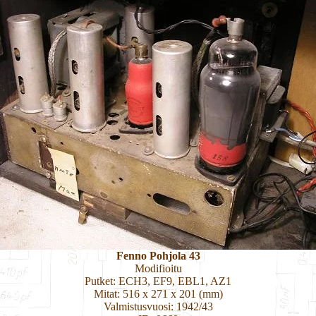
Fenno Pohjola 43
Modifioitu
Putket: ECH3, EF9, EBL1, AZ1
Mitat: 516 x 271 x 201 (mm)
Valmistusvuosi: 1942/43