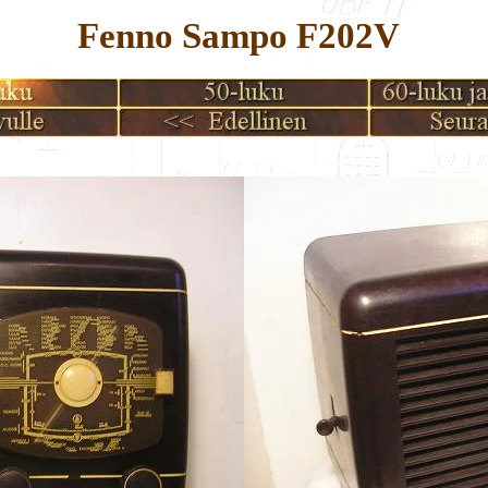
Fenno Sampo F202V