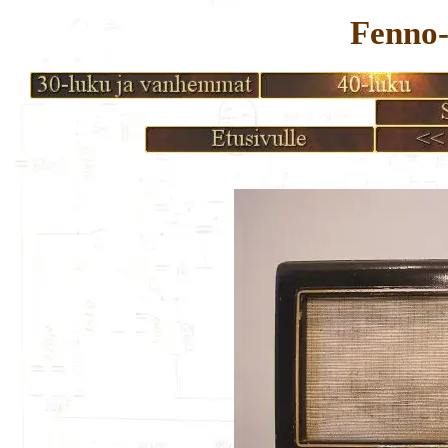
Fenno