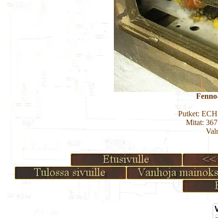
Fenno
Putket: EC
Mitat: 36
Val