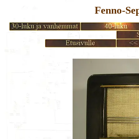
Fenno-Se