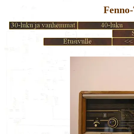
Fenno-