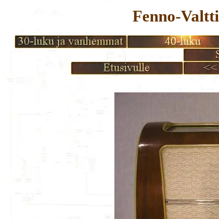
Fenno-Valtt