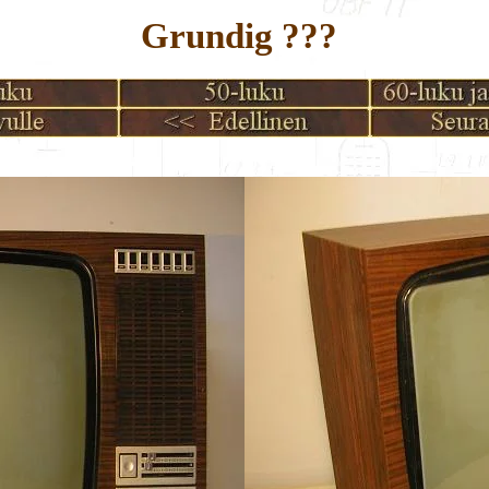
Grundig ???