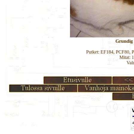
Grundig 
Putket: EF184, PCF80,
Mitat: 
Val