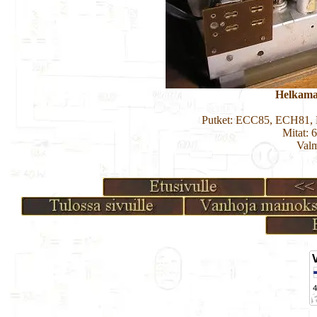
Helkama
Putket: ECC85, ECH81,
Mitat: 
Valm