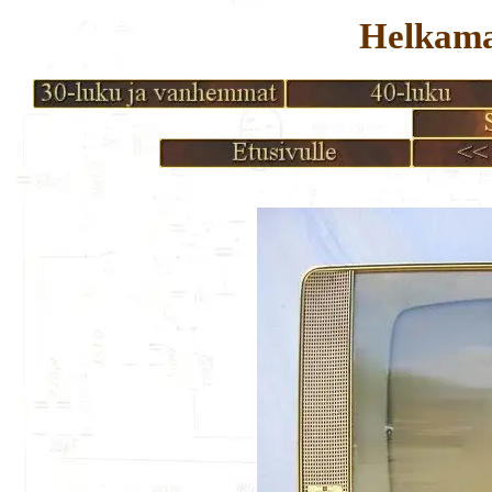
Helkam