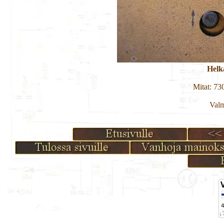
Helk
Mitat: 7
Valm