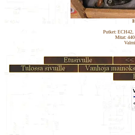
H
Putket: ECH42
Mitat: 44
Valmi