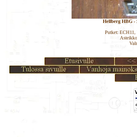
Hellberg HBG - 
Putket: ECH11
Asteikko
Val