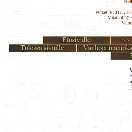
Hel
Putket: ECH21, E
Mitat: 505(5
Valmi