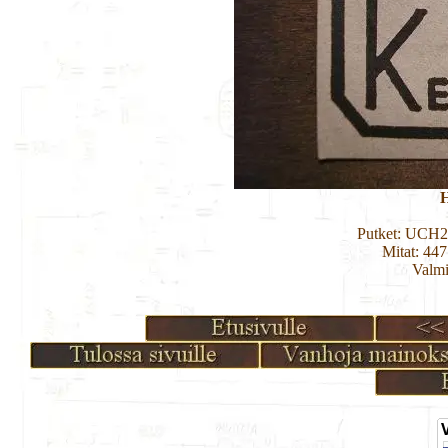
H
Putket: UCH
Mitat: 44
Valmi