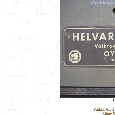
H
Putket: ACH
Mitat: 