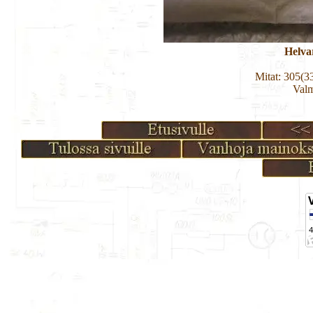
Helva
Mitat: 305(3
Valm