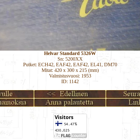
Helvar Standard 5326W
Sn: 5200XX
Putket: ECH42, EAF42, EAF42, EL41, DM70
Mitat: 420 x 300 x 215 (mm)
Valmistusvuosi: 1953
ID: 1142