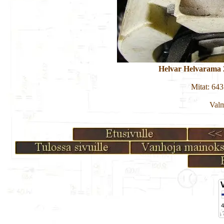
Helvar Helvarama 
Mitat: 64
Valm