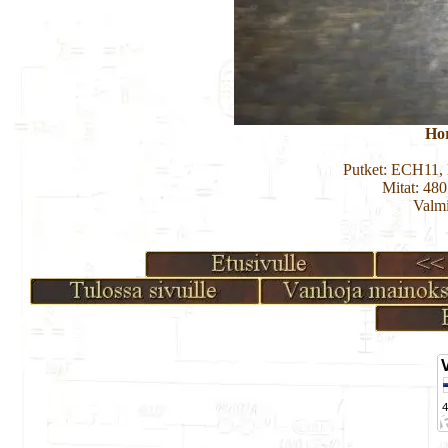
Ho
Putket: ECH11
Mitat: 48
Valmi