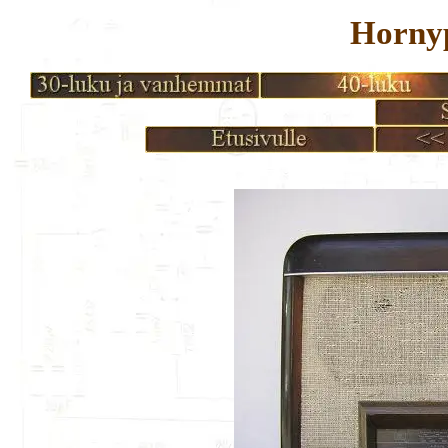
Horny