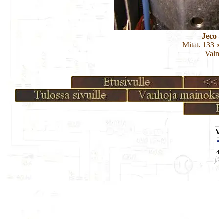
Jeco
Mitat: 133 
Valm