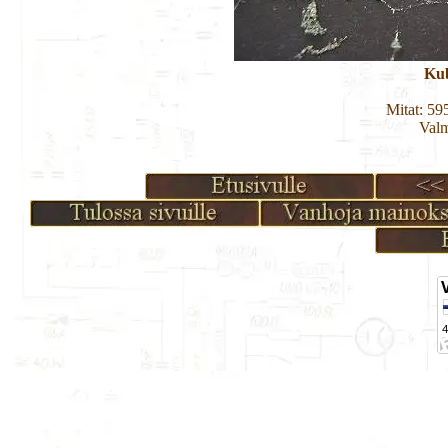
Ku
Mitat: 5
Valm