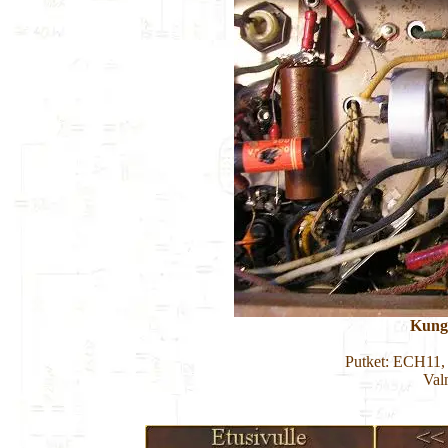
Kung
Putket: ECH11
Val