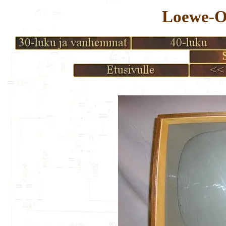
Loewe-Op