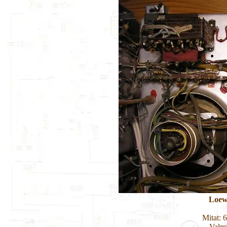
Loew
Mitat: 
Valmi