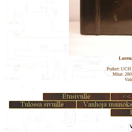
Loren
Putket: UCH
Mitat: 28
Val