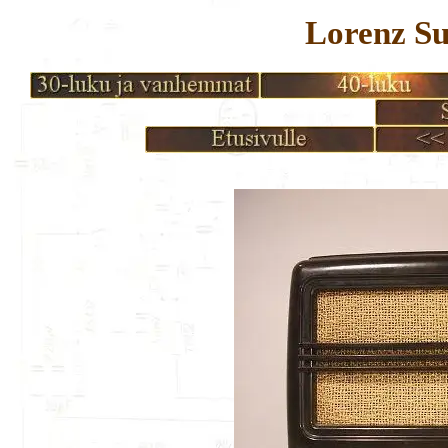
Lorenz S