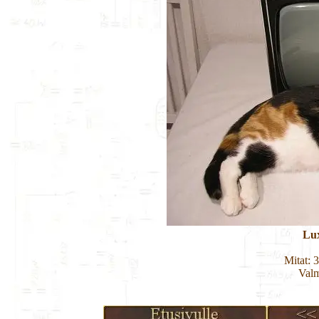
Lux
Mitat: 
Valm