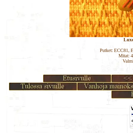
Luxo
Putket: ECC81,
Mitat: 
Valmi