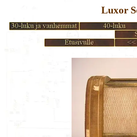
Luxor S