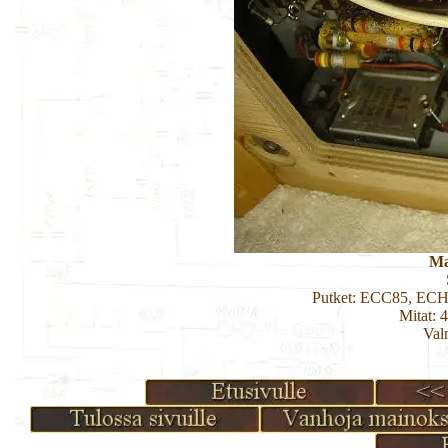
Ma
Putket: ECC85, EC
Mitat: 
Val