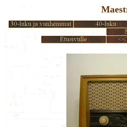
Maestr