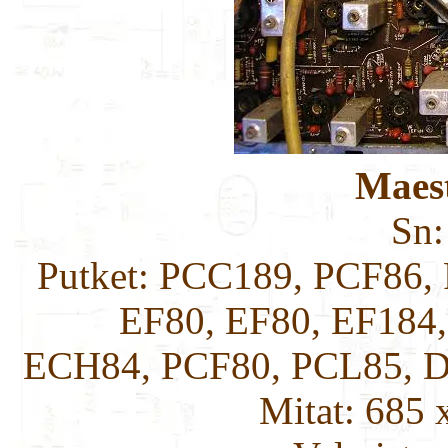
Maes
Sn
Putket: PCC189, PCF86,
EF80, EF80, EF184
ECH84, PCF80, PCL85, 
Mitat: 685 