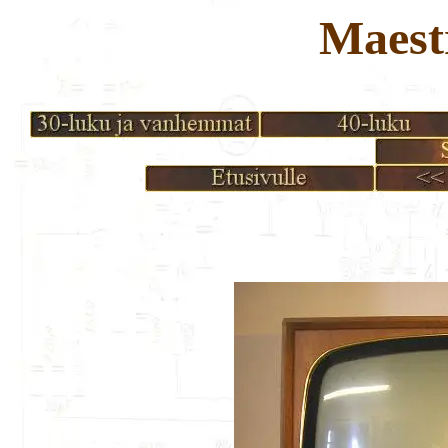
Maest